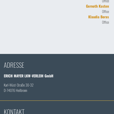
Office
Gernoth Kasten
Office
Klaudia Boras
Office
ADRESSE
ERICH MAYER LKW-VERLEIH GmbH
Karl-Wüst-Straße 30-32
D-74076 Heilbronn
KONTAKT