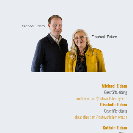
Michael Eidam
Geschäftsleitung
michael.eidam@autoverleih-mayer.de
Elisabeth Eidam
Geschäftsleitung
elisabeth.eidam@autoverleih-mayer.de
Kathrin Eidam